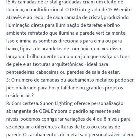
R: As camadas de cristal graduadas criam um efeito de
iluminação multidirecional. O LED integrado de 15 W emite
através e ao redor de cada camada de cristal, produzindo
iluminação direta para iluminação de tarefas e brilho
ambiente refratado que ilumina a parede verticalmente.
Isso elimina as sombras direcionais para cima ou para
baixo, típicas de arandelas de tom único, em vez disso,
lança um brilho quente como uma joia que realça os tons
de pele e as texturas arquitetônicas - ideal para
penteadeiras, cabeceiras ou paredes de sala de estar.
3: O número de camadas ou acabamento metálico pode ser
personalizado para hospitalidade ou grandes projetos
residenciais?
R: Com certeza. Sunon Lighting oferece personalização
abrangente de OEM. Embora o padrão apresente seis
níveis, podemos configurar variações de 4 ou 8 níveis para
se adequar a diferentes alturas de teto ou escalas de
parede. Os acabamentos de metal são personalizáveis ​​além