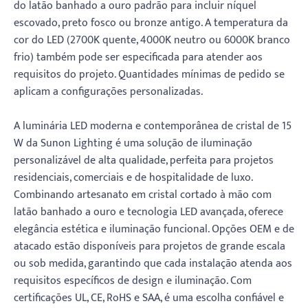
do latão banhado a ouro padrão para incluir níquel
escovado, preto fosco ou bronze antigo. A temperatura da
cor do LED (2700K quente, 4000K neutro ou 6000K branco
frio) também pode ser especificada para atender aos
requisitos do projeto. Quantidades mínimas de pedido se
aplicam a configurações personalizadas.
A luminária LED moderna e contemporânea de cristal de 15
W da Sunon Lighting é uma solução de iluminação
personalizável de alta qualidade, perfeita para projetos
residenciais, comerciais e de hospitalidade de luxo.
Combinando artesanato em cristal cortado à mão com
latão banhado a ouro e tecnologia LED avançada, oferece
elegância estética e iluminação funcional. Opções OEM e de
atacado estão disponíveis para projetos de grande escala
ou sob medida, garantindo que cada instalação atenda aos
requisitos específicos de design e iluminação. Com
certificações UL, CE, RoHS e SAA, é uma escolha confiável e