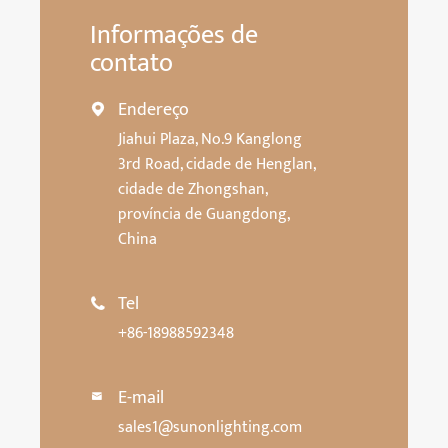
Informações de
contato
Endereço

Jiahui Plaza, No.9 Kanglong
3rd Road, cidade de Henglan,
cidade de Zhongshan,
província de Guangdong,
China
Tel

+86-18988592348
E-mail

sales1@sunonlighting.com