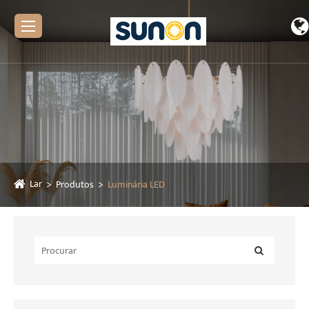
Lar
Produtos
Luminária LED