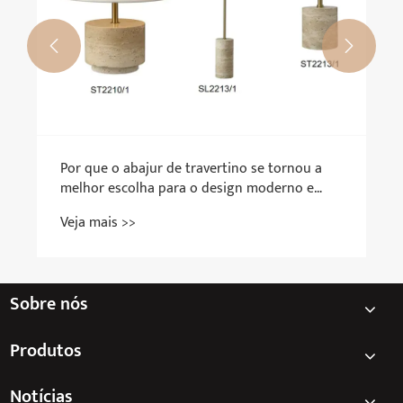


Por que o abajur de travertino se tornou a
melhor escolha para o design moderno e
minimalista de iluminação doméstica?
Veja mais >>
Sobre nós
Produtos
Notícias