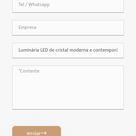
enviar
