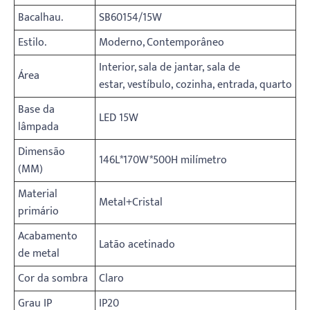
Bacalhau.
SB60154/15W
Estilo.
Moderno, Contemporâneo
Interior, sala de jantar, sala de
Área
estar, vestíbulo, cozinha, entrada, quarto
Base da
LED 15W
lâmpada
Dimensão
146L*170W*500H milímetro
(MM)
Material
Metal+Cristal
primário
Acabamento
Latão acetinado
de metal
Cor da sombra
Claro
Grau IP
IP20